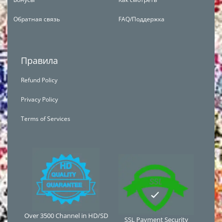
Обратная связь
FAQ/Поддержка
Правила
Refund Policy
Privacy Policy
Terms of Services
Over 3500 Channel in HD/SD
SSL Payment Security