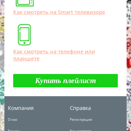
Как смотреть на Smart телевизоре
Как смотреть на телефоне или
планшете
Купить плейлист
Компания
Справка
О нас
Регистрация
Бонусы
Как смотреть