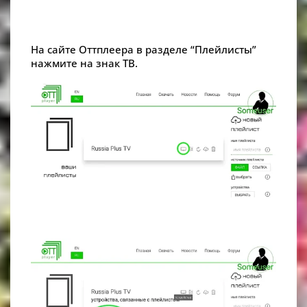
На сайте Оттплеера в разделе “Плейлисты”
нажмите на знак ТВ.