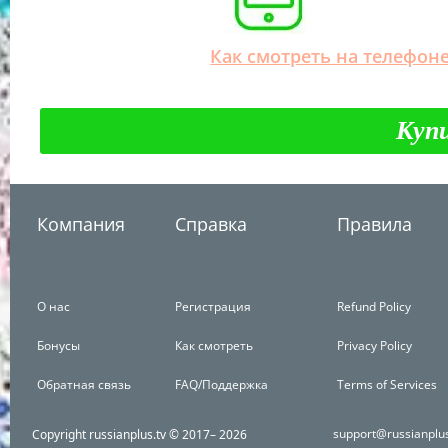
Как смотреть на телефон
Куп
Компания
Справка
Правила
О нас
Регистрация
Refund Policy
Бонусы
Как смотреть
Privacy Policy
Обратная связь
FAQ/Поддержка
Terms of Services
support@russianplu
Copyright russianplus.tv © 2017–
2026