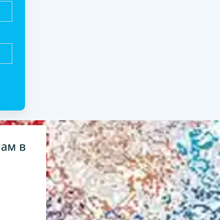
нам в