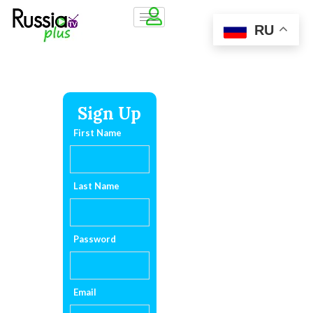
RU
Sign Up
First Name
Last Name
Password
Email