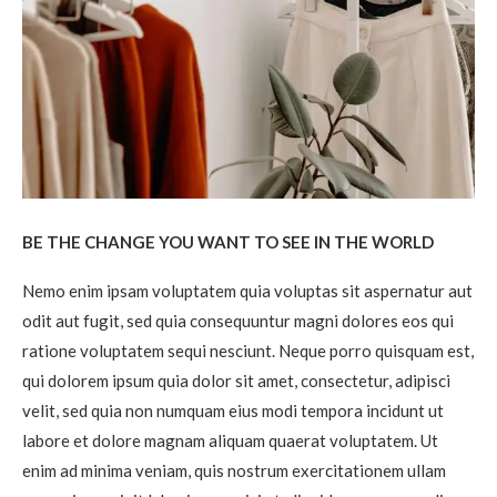
BE THE CHANGE YOU WANT TO SEE IN THE WORLD
Nemo enim ipsam voluptatem quia voluptas sit aspernatur aut
odit aut fugit, sed quia consequuntur magni dolores eos qui
ratione voluptatem sequi nesciunt. Neque porro quisquam est,
qui dolorem ipsum quia dolor sit amet, consectetur, adipisci
velit, sed quia non numquam eius modi tempora incidunt ut
labore et dolore magnam aliquam quaerat voluptatem. Ut
enim ad minima veniam, quis nostrum exercitationem ullam