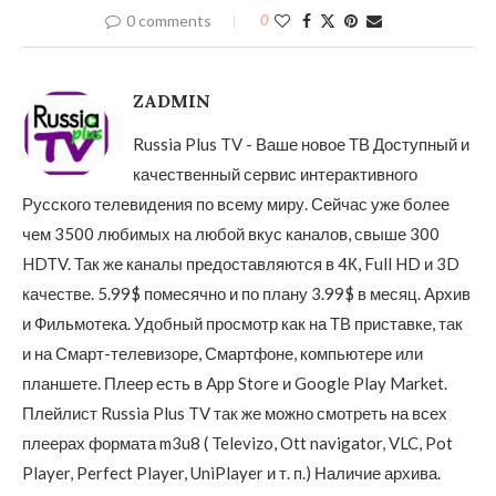
0 comments
0
ZADMIN
Russia Plus TV - Ваше новое ТВ Доступный и
качественный сервис интерактивного
Русского телевидения по всему миру. Сейчас уже более
чем 3500 любимых на любой вкус каналов, свыше 300
HDTV. Так же каналы предоставляются в 4К, Full HD и 3D
качестве. 5.99$ помесячно и по плану 3.99$ в месяц. Архив
и Фильмотека. Удобный просмотр как на ТВ приставке, так
и на Смарт-телевизоре, Смартфоне, компьютере или
планшете. Плеер есть в App Store и Google Play Market.
Плейлист Russia Plus TV так же можно смотреть на всех
плеерах формата m3u8 ( Televizo, Ott navigator, VLC, Pot
Player, Perfect Player, UniPlayer и т. п.) Наличие архива.