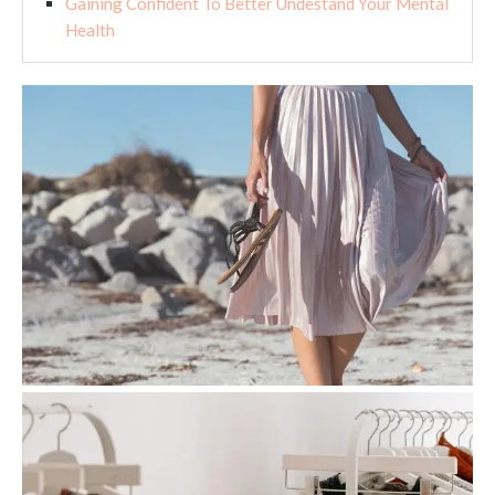
Gaining Confident To Better Undestand Your Mental
Health