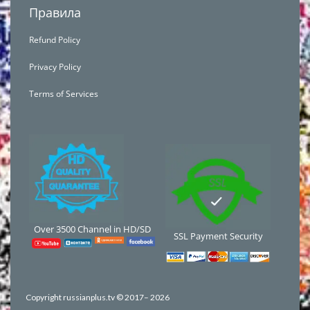
Правила
Refund Policy
Privacy Policy
Terms of Services
Over 3500 Channel in HD/SD
SSL Payment Security
Copyright russianplus.tv © 2017–
2026