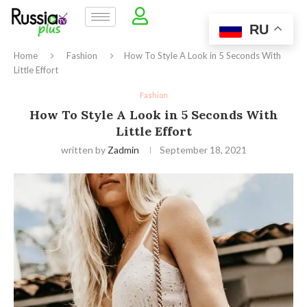
RU
Home
Fashion
How To Style A Look in 5 Seconds With
Little Effort
Fashion
How To Style A Look in 5 Seconds With
Little Effort
written by
Zadmin
September 18, 2021