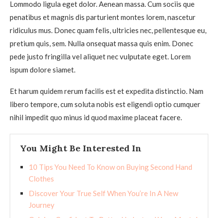
Lommodo ligula eget dolor. Aenean massa. Cum sociis que
penatibus et magnis dis parturient montes lorem, nascetur
ridiculus mus. Donec quam felis, ultricies nec, pellentesque eu,
pretium quis, sem. Nulla onsequat massa quis enim. Donec
pede justo fringilla vel aliquet nec vulputate eget. Lorem
ispum dolore siamet.
Et harum quidem rerum facilis est et expedita distinctio. Nam
libero tempore, cum soluta nobis est eligendi optio cumquer
nihil impedit quo minus id quod maxime placeat facere.
You Might Be Interested In
10 Tips You Need To Know on Buying Second Hand
Clothes
Discover Your True Self When You’re In A New
Journey