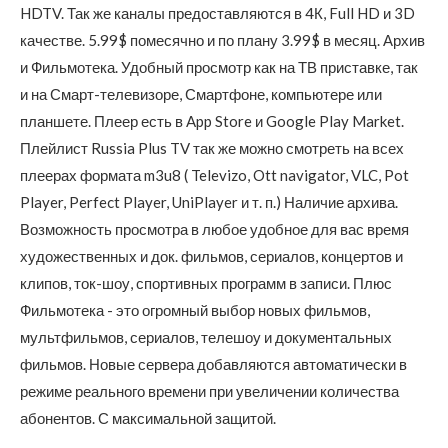
HDTV. Так же каналы предоставляются в 4К, Full HD и 3D
качестве. 5.99$ помесячно и по плану 3.99$ в месяц. Архив
и Фильмотека. Удобный просмотр как на ТВ приставке, так
и на Смарт-телевизоре, Смартфоне, компьютере или
планшете. Плеер есть в App Store и Google Play Market.
Плейлист Russia Plus TV так же можно смотреть на всех
плеерах формата m3u8 ( Televizo, Ott navigator, VLC, Pot
Player, Perfect Player, UniPlayer и т. п.) Наличие архива.
Возможность просмотра в любое удобное для вас время
художественных и док. фильмов, сериалов, концертов и
клипов, ток-шоу, спортивных программ в записи. Плюс
Фильмотека - это огромный выбор новых фильмов,
мультфильмов, сериалов, телешоу и документальных
фильмов. Новые сервера добавляются автоматически в
режиме реального времени при увеличении количества
абонентов. С максимальной защитой.