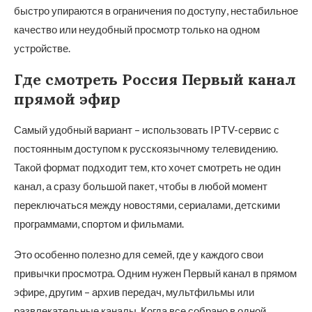
быстро упираются в ограничения по доступу, нестабильное
качество или неудобный просмотр только на одном
устройстве.
Где смотреть Россия Первый канал
прямой эфир
Самый удобный вариант – использовать IPTV-сервис с
постоянным доступом к русскоязычному телевидению.
Такой формат подходит тем, кто хочет смотреть не один
канал, а сразу большой пакет, чтобы в любой момент
переключаться между новостями, сериалами, детскими
программами, спортом и фильмами.
Это особенно полезно для семей, где у каждого свои
привычки просмотра. Одним нужен Первый канал в прямом
эфире, другим – архив передач, мультфильмы или
развлекательные каналы. Когда все собрано в одной